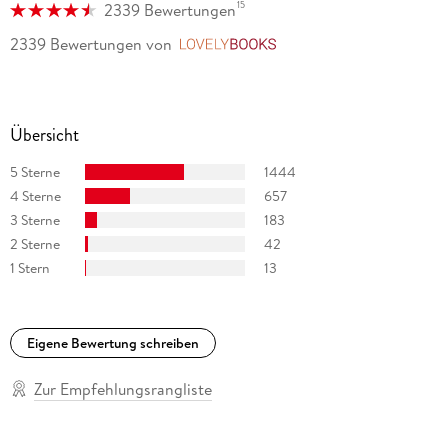
15
2339 Bewertungen
2339 Bewertungen
von
LovelyBooks
Übersicht
5 Sterne
1444
4 Sterne
657
3 Sterne
183
2 Sterne
42
1 Stern
13
Eigene Bewertung schreiben
Zur Empfehlungsrangliste