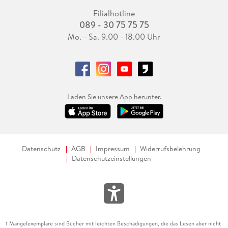
Filialhotline
089 - 30 75 75 75
Mo. - Sa. 9.00 - 18.00 Uhr
Laden Sie unsere App herunter.
Datenschutz
AGB
Impressum
Widerrufsbelehrung
Datenschutzeinstellungen
Mängelexemplare sind Bücher mit leichten Beschädigungen, die das Lesen aber nicht
1