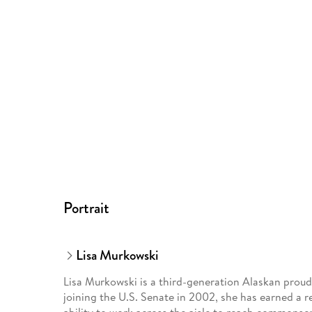
Portrait
Lisa Murkowski
Lisa Murkowski is a third-generation Alaskan proudl
joining the U.S. Senate in 2002, she has earned a 