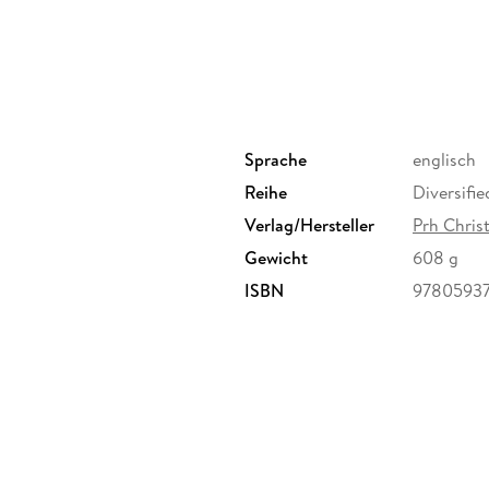
Sprache
englisch
Reihe
Diversifie
Verlag/Hersteller
Prh Christ
Gewicht
608 g
ISBN
9780593