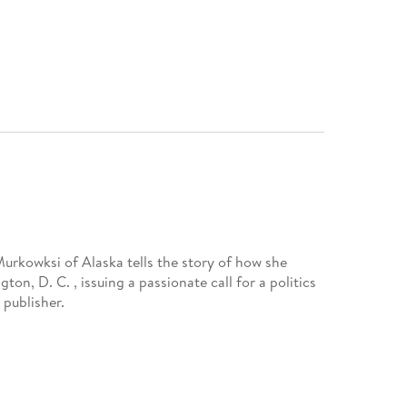
 Murkowksi of Alaska tells the story of how she
on, D. C. , issuing a passionate call for a politics
publisher.