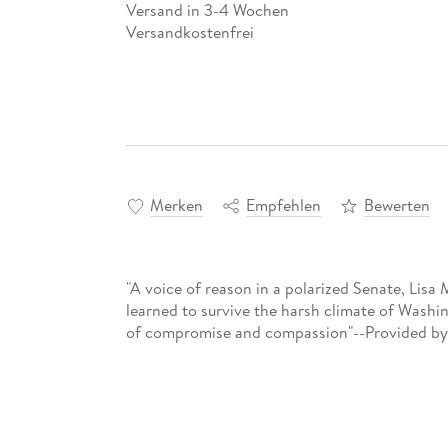
Versand in 3-4 Wochen
Versandkostenfrei
Merken
Empfehlen
Bewerten
"A voice of reason in a polarized Senate, Lisa
learned to survive the harsh climate of Washingt
of compromise and compassion"--Provided by 