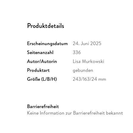
Produktdetails
Erscheinungsdatum
24. Juni 2025
Seitenanzahl
336
Autor/Autorin
Lisa Murkowski
Produktart
gebunden
Größe (L/B/H)
243/163/24 mm
Barrierefreiheit
Keine Information zur Barrierefreiheit bekannt