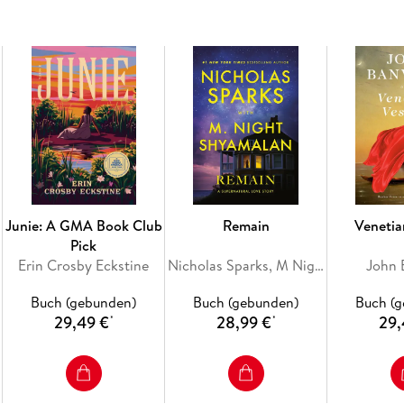
Junie: A GMA Book Club
Remain
Venetia
Pick
Erin Crosby Eckstine
Nicholas Sparks, M Night Shyamalan
John 
Buch (gebunden)
Buch (gebunden)
Buch (
29,49 €
28,99 €
29,
*
*