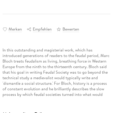
Merken
Empfehlen
Bewerten
In this outstanding and magisterial work, which has
introduced generations of readers to the feudal period, Marc
Bloch treats feudalism as living, breathing force in Western
Europe from the ninth to the thirteenth century. Bloch said
that his goal in writing Feudal Society was to go beyond the
technical study a medievalist would typically write and
'dismantle a social structure.' For Bloch, history is a process
of constant evolution and he brilliantly describes the slow
process by which feudal societies turned into what would
become nation states. A tour de force of historical writing,
Feudal Society is essential reading for anyone interested in
both Western Europe's past and present.