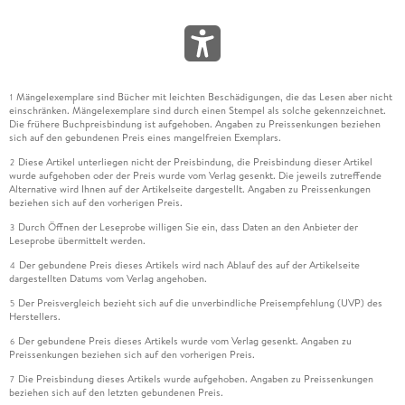
Mängelexemplare sind Bücher mit leichten Beschädigungen, die das Lesen aber nicht
1
einschränken. Mängelexemplare sind durch einen Stempel als solche gekennzeichnet.
Die frühere Buchpreisbindung ist aufgehoben. Angaben zu Preissenkungen beziehen
sich auf den gebundenen Preis eines mangelfreien Exemplars.
Diese Artikel unterliegen nicht der Preisbindung, die Preisbindung dieser Artikel
2
wurde aufgehoben oder der Preis wurde vom Verlag gesenkt. Die jeweils zutreffende
Alternative wird Ihnen auf der Artikelseite dargestellt. Angaben zu Preissenkungen
beziehen sich auf den vorherigen Preis.
Durch Öffnen der Leseprobe willigen Sie ein, dass Daten an den Anbieter der
3
Leseprobe übermittelt werden.
Der gebundene Preis dieses Artikels wird nach Ablauf des auf der Artikelseite
4
dargestellten Datums vom Verlag angehoben.
Der Preisvergleich bezieht sich auf die unverbindliche Preisempfehlung (UVP) des
5
Herstellers.
Der gebundene Preis dieses Artikels wurde vom Verlag gesenkt. Angaben zu
6
Preissenkungen beziehen sich auf den vorherigen Preis.
Die Preisbindung dieses Artikels wurde aufgehoben. Angaben zu Preissenkungen
7
beziehen sich auf den letzten gebundenen Preis.