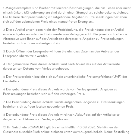
Mängelexemplare sind Bücher mit leichten Beschädigungen, die das Lesen aber nicht
1
einschränken. Mängelexemplare sind durch einen Stempel als solche gekennzeichnet.
Die frühere Buchpreisbindung ist aufgehoben. Angaben zu Preissenkungen beziehen
sich auf den gebundenen Preis eines mangelfreien Exemplars.
Diese Artikel unterliegen nicht der Preisbindung, die Preisbindung dieser Artikel
2
wurde aufgehoben oder der Preis wurde vom Verlag gesenkt. Die jeweils zutreffende
Alternative wird Ihnen auf der Artikelseite dargestellt. Angaben zu Preissenkungen
beziehen sich auf den vorherigen Preis.
Durch Öffnen der Leseprobe willigen Sie ein, dass Daten an den Anbieter der
3
Leseprobe übermittelt werden.
Der gebundene Preis dieses Artikels wird nach Ablauf des auf der Artikelseite
4
dargestellten Datums vom Verlag angehoben.
Der Preisvergleich bezieht sich auf die unverbindliche Preisempfehlung (UVP) des
5
Herstellers.
Der gebundene Preis dieses Artikels wurde vom Verlag gesenkt. Angaben zu
6
Preissenkungen beziehen sich auf den vorherigen Preis.
Die Preisbindung dieses Artikels wurde aufgehoben. Angaben zu Preissenkungen
7
beziehen sich auf den letzten gebundenen Preis.
Der gebundene Preis dieses Artikels wird nach Ablauf des auf der Artikelseite
8
dargestellten Datums vom Verlag angehoben.
Ihr Gutschein SOMMER13 gilt bis einschließlich 10.08.2026. Sie können den
12
Gutschein ausschließlich online einlösen unter www.hugendubel.de. Keine Bestellung