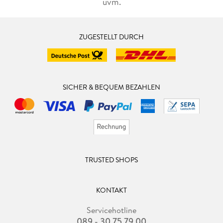
uvm.
ZUGESTELLT DURCH
SICHER & BEQUEM BEZAHLEN
TRUSTED SHOPS
KONTAKT
Servicehotline
089 - 30 75 79 00