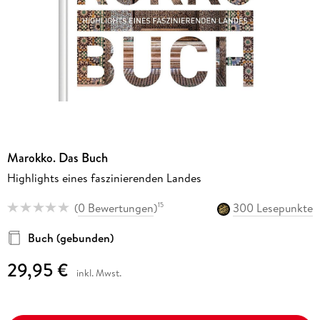
Marokko. Das Buch
Highlights eines faszinierenden Landes
(
0 Bewertungen
)
300 Lesepunkte
15
Buch (gebunden)
29,95 €
inkl. Mwst.