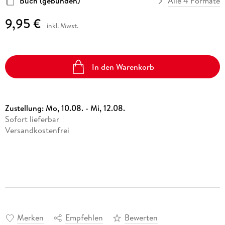
Buch (gebunden)
Alle 4 Formate
9,95 €
inkl. Mwst.
In den Warenkorb
Zustellung:
Mo, 10.08. - Mi, 12.08.
Sofort lieferbar
Versandkostenfrei
Merken
Empfehlen
Bewerten