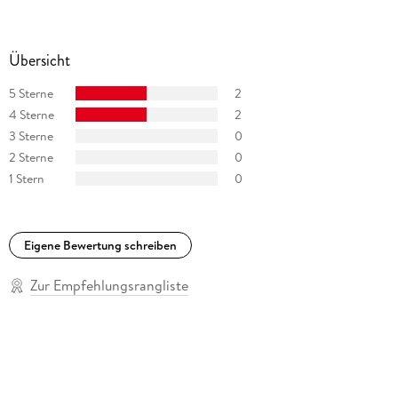
Übersicht
5 Sterne
2
4 Sterne
2
3 Sterne
0
2 Sterne
0
1 Stern
0
Eigene Bewertung schreiben
Zur Empfehlungsrangliste