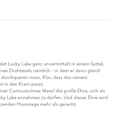
det Lucky Luke ganz unvermittelt in einem Sattel,
ines Drahtesels nämlich - in dem er dann gleich
durchqueren muss. Klar, dass das seinem
ht in den Kram passt.
iner Comiczeichner Mawil die große Ehre, sich als
cky Luke annehmen zu dürfen. Und dieser Ehre wird
otzenden Hommage mehr als gerecht.