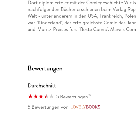
Dort diplomierte er mit der Comicgeschichte Wir k
nachfolgenden Bücher erschienen beim Verlag Repr
Welt - unter anderem in den USA, Frankreich, Pole
war "Kinderland", der erfolgreichste Comic des J
und-Moritz-Preises fürs "Beste Comic". Mawils Com
Berliner Tagesspiegels sowie im "Familie"-Magazin 
Bewertungen
Durchschnitt
15
5 Bewertungen
5 Bewertungen
von
LovelyBooks