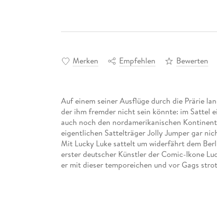
Merken
Empfehlen
Bewerten
Auf einem seiner Ausflüge durch die Prärie lan
der ihm fremder nicht sein könnte: im Sattel e
auch noch den nordamerikanischen Kontinent 
eigentlichen Sattelträger Jolly Jumper gar nic
Mit Lucky Luke sattelt um widerfährt dem Berl
erster deutscher Künstler der Comic-Ikone Lu
er mit dieser temporeichen und vor Gags str