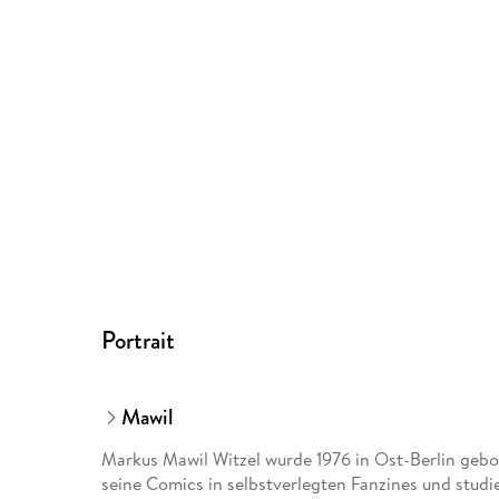
Portrait
Mawil
Markus Mawil Witzel wurde 1976 in Ost-Berlin gebor
seine Comics in selbstverlegten Fanzines und studi