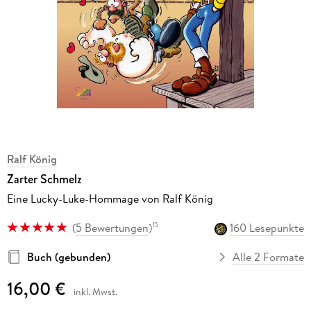
Ralf König
Zarter Schmelz
Eine Lucky-Luke-Hommage von Ralf König
(
5 Bewertungen
)
160 Lesepunkte
15
Buch (gebunden)
Alle 2 Formate
16,00 €
inkl. Mwst.