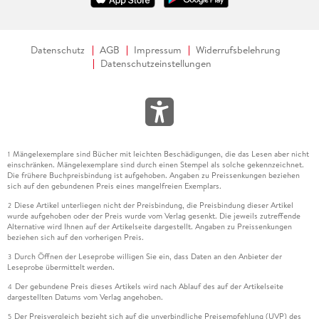
Datenschutz
AGB
Impressum
Widerrufsbelehrung
Datenschutzeinstellungen
Mängelexemplare sind Bücher mit leichten Beschädigungen, die das Lesen aber nicht
1
einschränken. Mängelexemplare sind durch einen Stempel als solche gekennzeichnet.
Die frühere Buchpreisbindung ist aufgehoben. Angaben zu Preissenkungen beziehen
sich auf den gebundenen Preis eines mangelfreien Exemplars.
Diese Artikel unterliegen nicht der Preisbindung, die Preisbindung dieser Artikel
2
wurde aufgehoben oder der Preis wurde vom Verlag gesenkt. Die jeweils zutreffende
Alternative wird Ihnen auf der Artikelseite dargestellt. Angaben zu Preissenkungen
beziehen sich auf den vorherigen Preis.
Durch Öffnen der Leseprobe willigen Sie ein, dass Daten an den Anbieter der
3
Leseprobe übermittelt werden.
Der gebundene Preis dieses Artikels wird nach Ablauf des auf der Artikelseite
4
dargestellten Datums vom Verlag angehoben.
Der Preisvergleich bezieht sich auf die unverbindliche Preisempfehlung (UVP) des
5