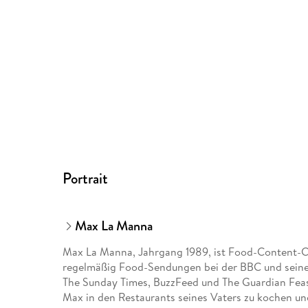
Portrait
Max La Manna
Max La Manna, Jahrgang 1989, ist Food-Content-Cr
regelmäßig Food-Sendungen bei der BBC und seine A
The Sunday Times, BuzzFeed und The Guardian Feas
Max in den Restaurants seines Vaters zu kochen und