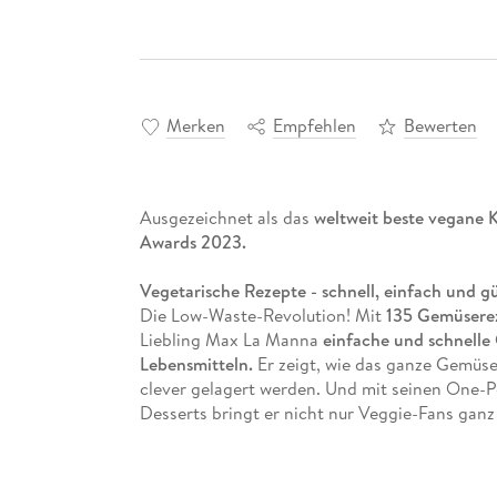
Merken
Empfehlen
Bewerten
Ausgezeichnet als das
weltweit beste vegane
Awards 2023.
Vegetarische Rezepte - schnell, einfach und g
Die Low-Waste-Revolution! Mit
135 Gemüsere
Liebling Max La Manna
einfache und schnelle
Lebensmitteln.
Er zeigt, wie das ganze Gemüse
clever gelagert werden. Und mit seinen One-
Desserts bringt er nicht nur Veggie-Fans gan
Küche.
Einfache Gerichte, große Wirkung: