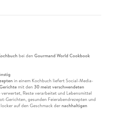
 Kochbuch
bei den
Gourmand World Cookbook
ünstig
zepten
in einem Kochbuch liefert Social-Media-
 Gerichte
mit den
30 meist verschwendeten
 verwertet, Reste verarbeitet und Lebensmittel
Pot-Gerichten, gesunden Feierabendrezepten und
z locker auf den Geschmack der
nachhaltigen