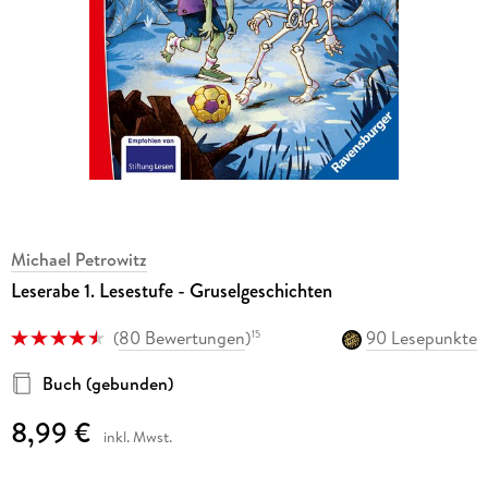
Michael Petrowitz
Leserabe 1. Lesestufe - Gruselgeschichten
(
80 Bewertungen
)
90 Lesepunkte
15
Buch (gebunden)
8,99 €
inkl. Mwst.