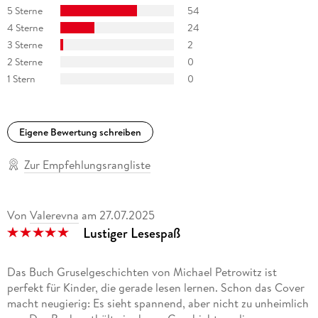
5 Sterne
54
4 Sterne
24
3 Sterne
2
2 Sterne
0
1 Stern
0
Eigene Bewertung schreiben
Zur Empfehlungsrangliste
Von
Valerevna
am
27.07.2025
Lustiger Lesespaß
Das Buch Gruselgeschichten von Michael Petrowitz ist
perfekt für Kinder, die gerade lesen lernen. Schon das Cover
macht neugierig: Es sieht spannend, aber nicht zu unheimlich