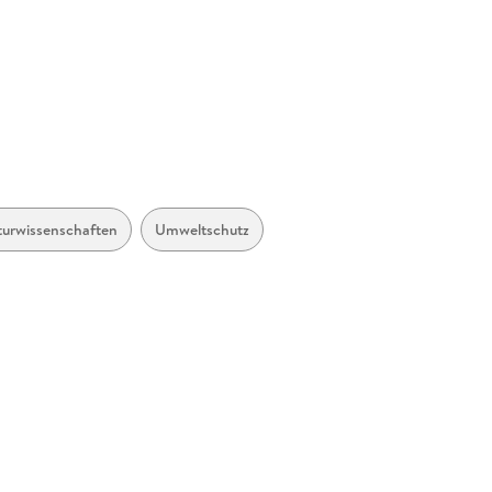
turwissenschaften
Umweltschutz