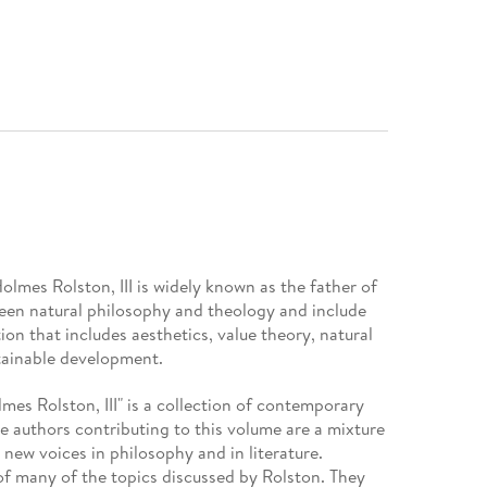
lmes Rolston, III is widely known as the father of
een natural philosophy and theology and include
ion that includes aesthetics, value theory, natural
tainable development.
mes Rolston, III" is a collection of contemporary
he authors contributing to this volume are a mixture
 new voices in philosophy and in literature.
of many of the topics discussed by Rolston. They