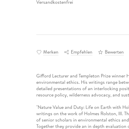
Versandkostenfrei
Merken
Empfehlen
Bewerten
Gifford Lecturer and Templeton Prize winner Ho
environmental ethics. His writings range betw
detailed presentations of an interlocking posit
resource policy, wilderness advocacy, and sus
"Nature Value and Duty: Life on Earth with Hol
writings on the work of Holmes Rolston, III. T
of senior scholars in environmental ethics and
Together they provide an in depth evaluation 