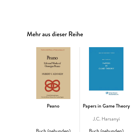
Mehr aus dieser Reihe
Peano
Papers in Game Theory
J.C. Harsanyi
Buch (gebunden)
Buch (gebunden)