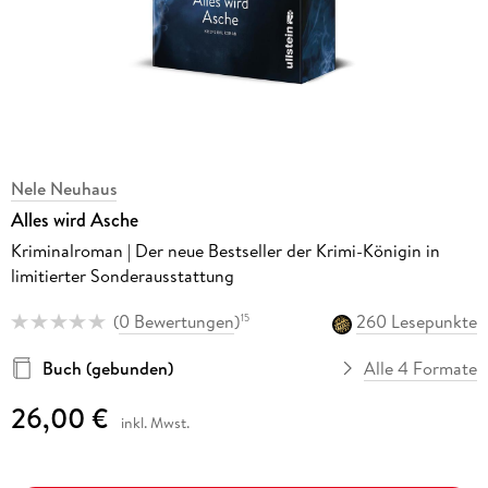
Nele Neuhaus
Alles wird Asche
Kriminalroman | Der neue Bestseller der Krimi-Königin in
limitierter Sonderausstattung
(
0 Bewertungen
)
260 Lesepunkte
15
Buch (gebunden)
Alle 4 Formate
26,00 €
inkl. Mwst.