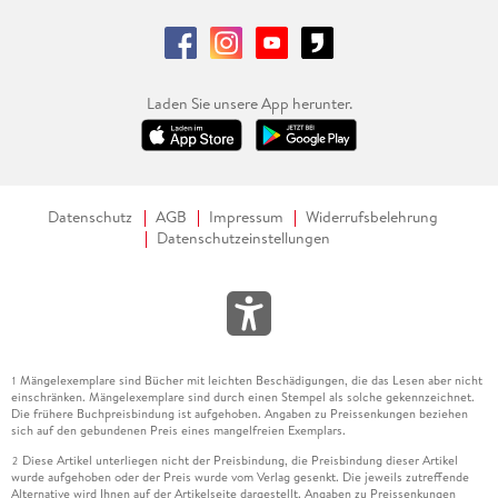
Laden Sie unsere App herunter.
Datenschutz
AGB
Impressum
Widerrufsbelehrung
Datenschutzeinstellungen
Mängelexemplare sind Bücher mit leichten Beschädigungen, die das Lesen aber nicht
1
einschränken. Mängelexemplare sind durch einen Stempel als solche gekennzeichnet.
Die frühere Buchpreisbindung ist aufgehoben. Angaben zu Preissenkungen beziehen
sich auf den gebundenen Preis eines mangelfreien Exemplars.
Diese Artikel unterliegen nicht der Preisbindung, die Preisbindung dieser Artikel
2
wurde aufgehoben oder der Preis wurde vom Verlag gesenkt. Die jeweils zutreffende
Alternative wird Ihnen auf der Artikelseite dargestellt. Angaben zu Preissenkungen