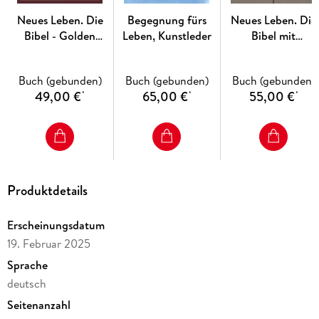
Neues Leben. Die
Begegnung fürs
Neues Leben. Die
Bibel - Golden
Leben, Kunstleder
Bibel mit
Grace Edition,
Schreibrand
Bordeauxrot
Buch (gebunden)
Buch (gebunden)
Buch (gebunden)
49,00 €
65,00 €
55,00 €
*
*
*
Produktdetails
Erscheinungsdatum
19. Februar 2025
Sprache
deutsch
Seitenanzahl