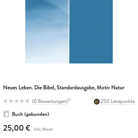
Neues Leben. Die Bibel, Standardausgabe, Motiv Natur
(
0 Bewertungen
)
250 Lesepunkte
15
Buch (gebunden)
25,00 €
inkl. Mwst.