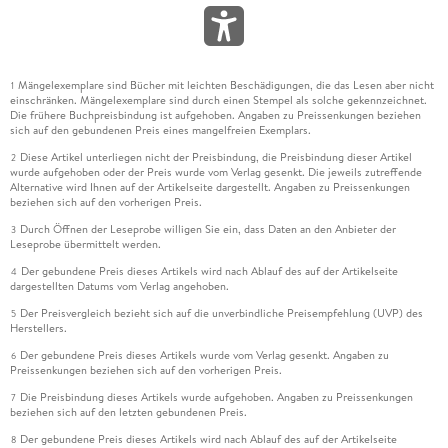
Mängelexemplare sind Bücher mit leichten Beschädigungen, die das Lesen aber nicht
1
einschränken. Mängelexemplare sind durch einen Stempel als solche gekennzeichnet.
Die frühere Buchpreisbindung ist aufgehoben. Angaben zu Preissenkungen beziehen
sich auf den gebundenen Preis eines mangelfreien Exemplars.
Diese Artikel unterliegen nicht der Preisbindung, die Preisbindung dieser Artikel
2
wurde aufgehoben oder der Preis wurde vom Verlag gesenkt. Die jeweils zutreffende
Alternative wird Ihnen auf der Artikelseite dargestellt. Angaben zu Preissenkungen
beziehen sich auf den vorherigen Preis.
Durch Öffnen der Leseprobe willigen Sie ein, dass Daten an den Anbieter der
3
Leseprobe übermittelt werden.
Der gebundene Preis dieses Artikels wird nach Ablauf des auf der Artikelseite
4
dargestellten Datums vom Verlag angehoben.
Der Preisvergleich bezieht sich auf die unverbindliche Preisempfehlung (UVP) des
5
Herstellers.
Der gebundene Preis dieses Artikels wurde vom Verlag gesenkt. Angaben zu
6
Preissenkungen beziehen sich auf den vorherigen Preis.
Die Preisbindung dieses Artikels wurde aufgehoben. Angaben zu Preissenkungen
7
beziehen sich auf den letzten gebundenen Preis.
Der gebundene Preis dieses Artikels wird nach Ablauf des auf der Artikelseite
8