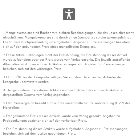
Mängelexemplare sind Bücher mit leichten Beschädigungen, die das Lesen aber nicht
1
einschränken. Mängelexemplare sind durch einen Stempel als solche gekennzeichnet.
Die frühere Buchpreisbindung ist aufgehoben. Angaben zu Preissenkungen beziehen
sich auf den gebundenen Preis eines mangelfreien Exemplars.
Diese Artikel unterliegen nicht der Preisbindung, die Preisbindung dieser Artikel
2
wurde aufgehoben oder der Preis wurde vom Verlag gesenkt. Die jeweils zutreffende
Alternative wird Ihnen auf der Artikelseite dargestellt. Angaben zu Preissenkungen
beziehen sich auf den vorherigen Preis.
Durch Öffnen der Leseprobe willigen Sie ein, dass Daten an den Anbieter der
3
Leseprobe übermittelt werden.
Der gebundene Preis dieses Artikels wird nach Ablauf des auf der Artikelseite
4
dargestellten Datums vom Verlag angehoben.
Der Preisvergleich bezieht sich auf die unverbindliche Preisempfehlung (UVP) des
5
Herstellers.
Der gebundene Preis dieses Artikels wurde vom Verlag gesenkt. Angaben zu
6
Preissenkungen beziehen sich auf den vorherigen Preis.
Die Preisbindung dieses Artikels wurde aufgehoben. Angaben zu Preissenkungen
7
beziehen sich auf den letzten gebundenen Preis.