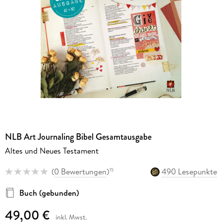
NLB Art Journaling Bibel Gesamtausgabe
Altes und Neues Testament
(
0 Bewertungen
)
490 Lesepunkte
15
Buch (gebunden)
49,00 €
inkl. Mwst.