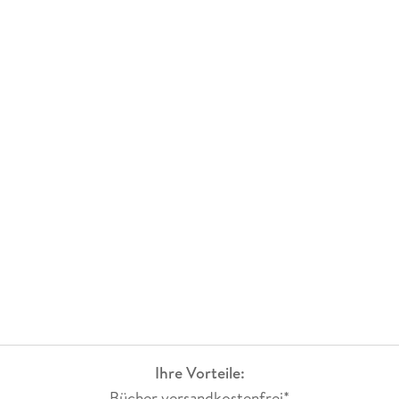
Ihre Vorteile:
Bücher versandkostenfrei*