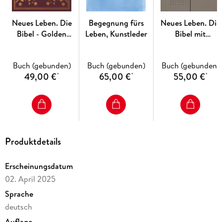
Neues Leben. Die
Begegnung fürs
Neues Leben. Die
Bibel - Golden
Leben, Kunstleder
Bibel mit
Grace Edition,
Schreibrand
Bordeauxrot
Buch (gebunden)
Buch (gebunden)
Buch (gebunden)
49,00 €
65,00 €
55,00 €
*
*
*
Produktdetails
Erscheinungsdatum
02. April 2025
Sprache
deutsch
Auflage