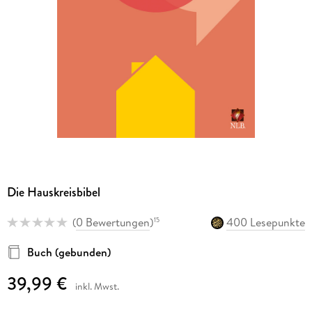
Die Hauskreisbibel
(
0 Bewertungen
)
400 Lesepunkte
15
Buch (gebunden)
39,99 €
inkl. Mwst.