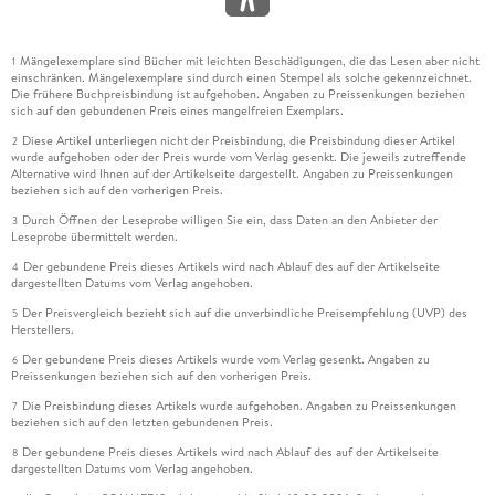
Mängelexemplare sind Bücher mit leichten Beschädigungen, die das Lesen aber nicht
1
einschränken. Mängelexemplare sind durch einen Stempel als solche gekennzeichnet.
Die frühere Buchpreisbindung ist aufgehoben. Angaben zu Preissenkungen beziehen
sich auf den gebundenen Preis eines mangelfreien Exemplars.
Diese Artikel unterliegen nicht der Preisbindung, die Preisbindung dieser Artikel
2
wurde aufgehoben oder der Preis wurde vom Verlag gesenkt. Die jeweils zutreffende
Alternative wird Ihnen auf der Artikelseite dargestellt. Angaben zu Preissenkungen
beziehen sich auf den vorherigen Preis.
Durch Öffnen der Leseprobe willigen Sie ein, dass Daten an den Anbieter der
3
Leseprobe übermittelt werden.
Der gebundene Preis dieses Artikels wird nach Ablauf des auf der Artikelseite
4
dargestellten Datums vom Verlag angehoben.
Der Preisvergleich bezieht sich auf die unverbindliche Preisempfehlung (UVP) des
5
Herstellers.
Der gebundene Preis dieses Artikels wurde vom Verlag gesenkt. Angaben zu
6
Preissenkungen beziehen sich auf den vorherigen Preis.
Die Preisbindung dieses Artikels wurde aufgehoben. Angaben zu Preissenkungen
7
beziehen sich auf den letzten gebundenen Preis.
Der gebundene Preis dieses Artikels wird nach Ablauf des auf der Artikelseite
8
dargestellten Datums vom Verlag angehoben.