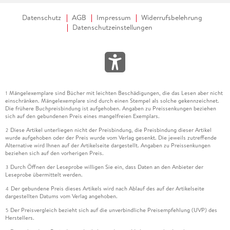
Datenschutz
AGB
Impressum
Widerrufsbelehrung
Datenschutzeinstellungen
Mängelexemplare sind Bücher mit leichten Beschädigungen, die das Lesen aber nicht
1
einschränken. Mängelexemplare sind durch einen Stempel als solche gekennzeichnet.
Die frühere Buchpreisbindung ist aufgehoben. Angaben zu Preissenkungen beziehen
sich auf den gebundenen Preis eines mangelfreien Exemplars.
Diese Artikel unterliegen nicht der Preisbindung, die Preisbindung dieser Artikel
2
wurde aufgehoben oder der Preis wurde vom Verlag gesenkt. Die jeweils zutreffende
Alternative wird Ihnen auf der Artikelseite dargestellt. Angaben zu Preissenkungen
beziehen sich auf den vorherigen Preis.
Durch Öffnen der Leseprobe willigen Sie ein, dass Daten an den Anbieter der
3
Leseprobe übermittelt werden.
Der gebundene Preis dieses Artikels wird nach Ablauf des auf der Artikelseite
4
dargestellten Datums vom Verlag angehoben.
Der Preisvergleich bezieht sich auf die unverbindliche Preisempfehlung (UVP) des
5
Herstellers.