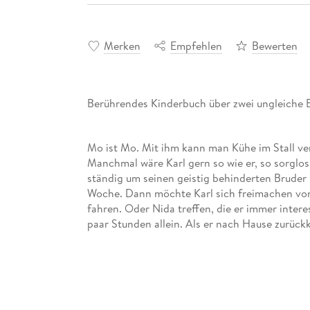
Merken
Empfehlen
Bewerten
Berührendes Kinderbuch über zwei ungleiche B
Mo ist Mo. Mit ihm kann man Kühe im Stall ve
Manchmal wäre Karl gern so wie er, so sorglos
ständig um seinen geistig behinderten Bruder
Woche. Dann möchte Karl sich freimachen von
fahren. Oder Nida treffen, die er immer interes
paar Stunden allein. Als er nach Hause zurückke