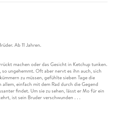
rüder. Ab 11 Jahren.
rrückt machen oder das Gesicht in Ketchup tunken.
, so ungehemmt. Oft aber nervt es ihn auch, sich
 kümmern zu müssen, gefühlte sieben Tage die
 allem, einfach mit dem Rad durch die Gegend
santer findet. Um sie zu sehen, lässt er Mo für ein
hrt, ist sein Bruder verschwunden . . .