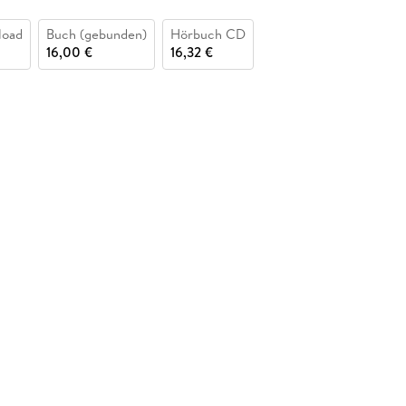
load
Buch (gebunden)
Hörbuch CD
16,00 €
16,32 €