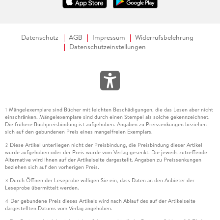
Datenschutz
AGB
Impressum
Widerrufsbelehrung
Datenschutzeinstellungen
Mängelexemplare sind Bücher mit leichten Beschädigungen, die das Lesen aber nicht
1
einschränken. Mängelexemplare sind durch einen Stempel als solche gekennzeichnet.
Die frühere Buchpreisbindung ist aufgehoben. Angaben zu Preissenkungen beziehen
sich auf den gebundenen Preis eines mangelfreien Exemplars.
Diese Artikel unterliegen nicht der Preisbindung, die Preisbindung dieser Artikel
2
wurde aufgehoben oder der Preis wurde vom Verlag gesenkt. Die jeweils zutreffende
Alternative wird Ihnen auf der Artikelseite dargestellt. Angaben zu Preissenkungen
beziehen sich auf den vorherigen Preis.
Durch Öffnen der Leseprobe willigen Sie ein, dass Daten an den Anbieter der
3
Leseprobe übermittelt werden.
Der gebundene Preis dieses Artikels wird nach Ablauf des auf der Artikelseite
4
dargestellten Datums vom Verlag angehoben.