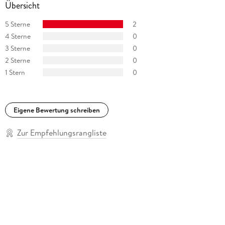
Übersicht
5 Sterne
2
4 Sterne
0
3 Sterne
0
2 Sterne
0
1 Stern
0
Eigene Bewertung schreiben
Zur Empfehlungsrangliste