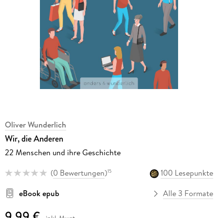
Oliver Wunderlich
Wir, die Anderen
22 Menschen und ihre Geschichte
(
0 Bewertungen
)
100 Lesepunkte
15
eBook epub
Alle 3 Formate
9,99 €
inkl. Mwst.