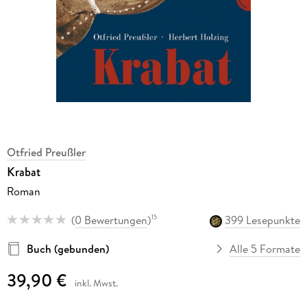
Otfried Preußler
Krabat
Roman
(
0 Bewertungen
)
399 Lesepunkte
15
Buch (gebunden)
Alle 5 Formate
39,90 €
inkl. Mwst.