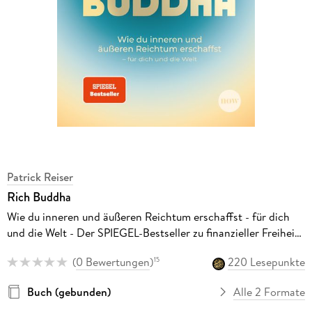
Patrick Reiser
Rich Buddha
Wie du inneren und äußeren Reichtum erschaffst - für dich
und die Welt - Der SPIEGEL-Bestseller zu finanzieller Freiheit,
innerer Erfüllung und einem bewussten Leben.
(
0 Bewertungen
)
220 Lesepunkte
15
Buch (gebunden)
Alle 2 Formate