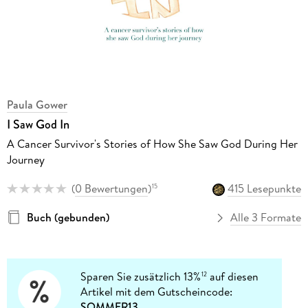
Paula Gower
I Saw God In
A Cancer Survivor's Stories of How She Saw God During Her
Journey
(
0 Bewertungen
)
415 Lesepunkte
15
Buch (gebunden)
Alle 3 Formate
Sparen Sie zusätzlich 13%
auf diesen
12
Artikel mit dem Gutscheincode:
SOMMER13