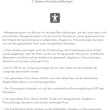
Datenschutzeinstellungen
Mängelexemplare sind Bücher mit leichten Beschädigungen, die das Lesen aber nicht
1
einschränken. Mängelexemplare sind durch einen Stempel als solche gekennzeichnet.
Die frühere Buchpreisbindung ist aufgehoben. Angaben zu Preissenkungen beziehen
sich auf den gebundenen Preis eines mangelfreien Exemplars.
Diese Artikel unterliegen nicht der Preisbindung, die Preisbindung dieser Artikel
2
wurde aufgehoben oder der Preis wurde vom Verlag gesenkt. Die jeweils zutreffende
Alternative wird Ihnen auf der Artikelseite dargestellt. Angaben zu Preissenkungen
beziehen sich auf den vorherigen Preis.
Durch Öffnen der Leseprobe willigen Sie ein, dass Daten an den Anbieter der
3
Leseprobe übermittelt werden.
Der gebundene Preis dieses Artikels wird nach Ablauf des auf der Artikelseite
4
dargestellten Datums vom Verlag angehoben.
Der Preisvergleich bezieht sich auf die unverbindliche Preisempfehlung (UVP) des
5
Herstellers.
Der gebundene Preis dieses Artikels wurde vom Verlag gesenkt. Angaben zu
6
Preissenkungen beziehen sich auf den vorherigen Preis.
Die Preisbindung dieses Artikels wurde aufgehoben. Angaben zu Preissenkungen
7