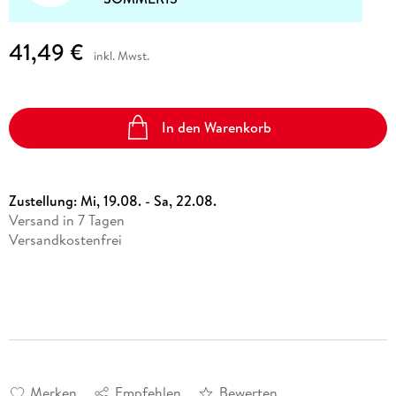
41,49 €
inkl. Mwst.
In den Warenkorb
Zustellung:
Mi, 19.08. - Sa, 22.08.
Versand in 7 Tagen
Versandkostenfrei
Merken
Empfehlen
Bewerten