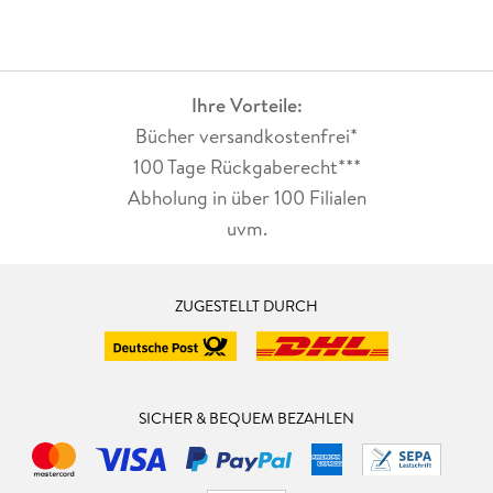
Ihre Vorteile:
Bücher versandkostenfrei*
100 Tage Rückgaberecht***
Abholung in über 100 Filialen
uvm.
ZUGESTELLT DURCH
SICHER & BEQUEM BEZAHLEN