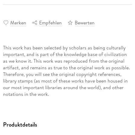
Merken
Empfehlen
Bewerten
This work has been selected by scholars as being culturally
important, and is part of the knowledge base of civilization
as we know it. This work was reproduced from the original
artifact, and remains as true to the original work as possible.
Therefore, you will see the original copyright references,
library stamps (as most of these works have been housed in
our most important libraries around the world), and other
notations in the work.
This work is in the public domain in the United States of
America, and possibly other nations. Within the United
States, you may freely copy and distribute this work, as no
Produktdetails
entity (individual or corporate) has a copyright on the body
of the work.