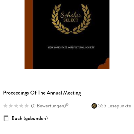
Proceedings Of The Annual Meeting
(
0 Bewertungen
)
555 Lesepunkte
15
Buch (gebunden)