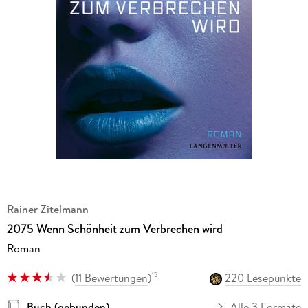
Rainer Zitelmann
2075 Wenn Schönheit zum Verbrechen wird
Roman
(
11 Bewertungen
)
220 Lesepunkte
15
Buch (gebunden)
Alle 3 Formate