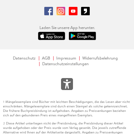
Laden Sie unsere App herunter.
Datenschutz
AGB
Impressum
Widerrufsbelehrung
Datenschutzeinstellungen
Mängelexemplare sind Bücher mit leichten Beschädigungen, die das Lesen aber nicht
1
einschränken. Mängelexemplare sind durch einen Stempel als solche gekennzeichnet.
Die frühere Buchpreisbindung ist aufgehoben. Angaben zu Preissenkungen beziehen
sich auf den gebundenen Preis eines mangelfreien Exemplars.
Diese Artikel unterliegen nicht der Preisbindung, die Preisbindung dieser Artikel
2
wurde aufgehoben oder der Preis wurde vom Verlag gesenkt. Die jeweils zutreffende
Alternative wird Ihnen auf der Artikelseite dargestellt. Angaben zu Preissenkungen