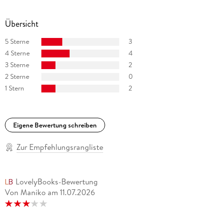
Übersicht
5 Sterne
3
4 Sterne
4
3 Sterne
2
2 Sterne
0
1 Stern
2
Eigene Bewertung schreiben
Zur Empfehlungsrangliste
LovelyBooks-Bewertung
Von Maniko
am
11.07.2026