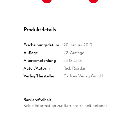
Produktdetails
Erscheinungsdatum
20. Januar 2010
Auflage
22. Auflage
Altersempfehlung
ab 12 Jahre
Autor/Autorin
Rick Riordan
Verlag/Hersteller
Carlsen Verlag GmbH
Originalsprache
englisch
Gewicht
660 g
ISBN
9783551554376
Barrierefreiheit
Keine Information zur Barrierefreiheit bekannt