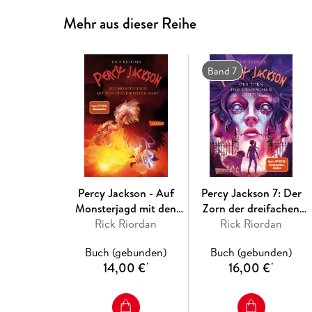
Mehr aus dieser Reihe
Band 7
Percy Jackson - Auf
Percy Jackson 7: Der
Monsterjagd mit den
Zorn der dreifachen
Geschwistern Kane
Rick Riordan
Rick Riordan
Göttin
Buch (gebunden)
Buch (gebunden)
14,00 €
16,00 €
*
*