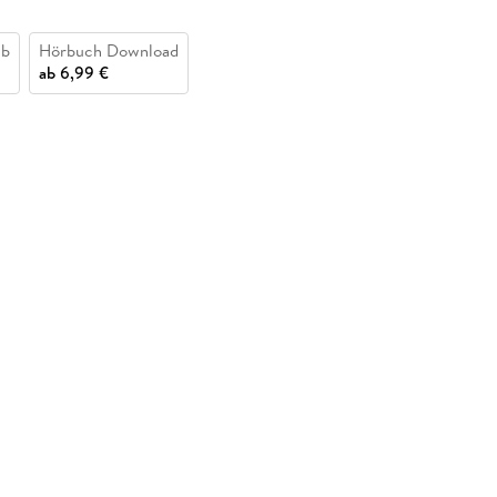
ub
Hörbuch Download
ab
6,99 €