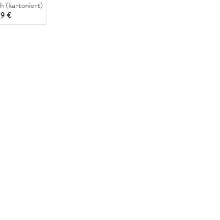
h (kartoniert)
99 €