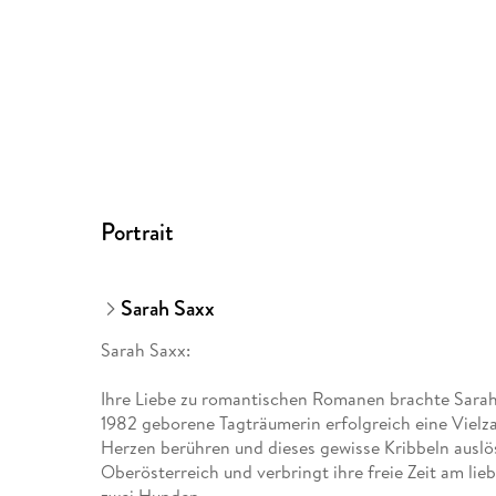
Portrait
Sarah Saxx
Sarah Saxx:
Ihre Liebe zu romantischen Romanen brachte Sarah 
1982 geborene Tagträumerin erfolgreich eine Vielzah
Herzen berühren und dieses gewisse Kribbeln auslöse
Oberösterreich und verbringt ihre freie Zeit am li
zwei Hunden.