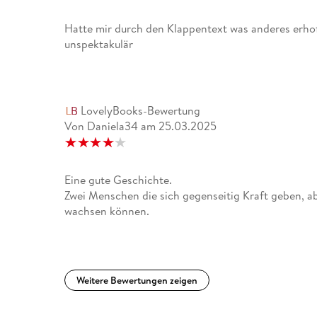
Hatte mir durch den Klappentext was anderes erhof
unspektakulär
LovelyBooks-Bewertung
Von Daniela34
am
25.03.2025
Eine gute Geschichte.
Zwei Menschen die sich gegenseitig Kraft geben, a
wachsen können.
Weitere Bewertungen zeigen