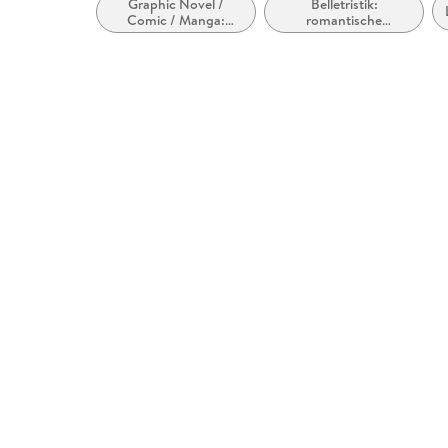
Graphic Novel /
Belletristik:
Comic / Manga:
romantische
Erwachsene
Spannung