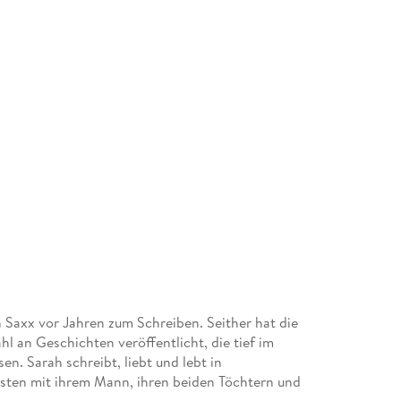
Saxx vor Jahren zum Schreiben. Seither hat die
l an Geschichten veröffentlicht, die tief im
n. Sarah schreibt, liebt und lebt in
ebsten mit ihrem Mann, ihren beiden Töchtern und