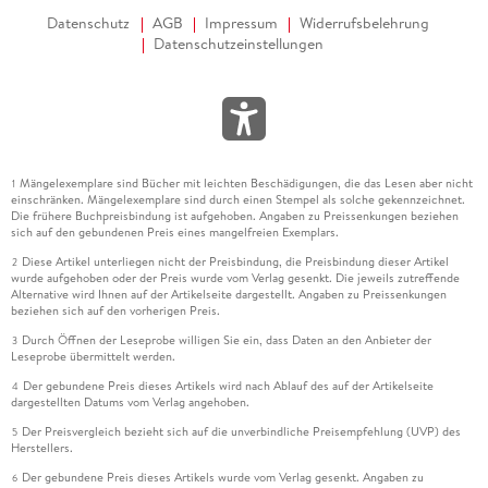
Datenschutz
AGB
Impressum
Widerrufsbelehrung
Datenschutzeinstellungen
Mängelexemplare sind Bücher mit leichten Beschädigungen, die das Lesen aber nicht
1
einschränken. Mängelexemplare sind durch einen Stempel als solche gekennzeichnet.
Die frühere Buchpreisbindung ist aufgehoben. Angaben zu Preissenkungen beziehen
sich auf den gebundenen Preis eines mangelfreien Exemplars.
Diese Artikel unterliegen nicht der Preisbindung, die Preisbindung dieser Artikel
2
wurde aufgehoben oder der Preis wurde vom Verlag gesenkt. Die jeweils zutreffende
Alternative wird Ihnen auf der Artikelseite dargestellt. Angaben zu Preissenkungen
beziehen sich auf den vorherigen Preis.
Durch Öffnen der Leseprobe willigen Sie ein, dass Daten an den Anbieter der
3
Leseprobe übermittelt werden.
Der gebundene Preis dieses Artikels wird nach Ablauf des auf der Artikelseite
4
dargestellten Datums vom Verlag angehoben.
Der Preisvergleich bezieht sich auf die unverbindliche Preisempfehlung (UVP) des
5
Herstellers.
Der gebundene Preis dieses Artikels wurde vom Verlag gesenkt. Angaben zu
6