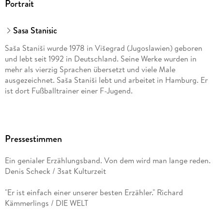
Portrait
Sasa Stanisic
Saša Staniši wurde 1978 in Višegrad (Jugoslawien) geboren
und lebt seit 1992 in Deutschland. Seine Werke wurden in
mehr als vierzig Sprachen übersetzt und viele Male
ausgezeichnet. Saša Staniši lebt und arbeitet in Hamburg. Er
ist dort Fußballtrainer einer F-Jugend.
Pressestimmen
Ein genialer Erzählungsband. Von dem wird man lange reden.
Denis Scheck / 3sat Kulturzeit
"Er ist einfach einer unserer besten Erzähler." Richard
Kämmerlings / DIE WELT