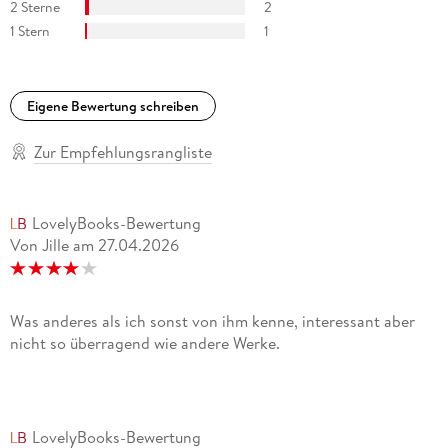
2 Sterne
2
1 Stern
1
Eigene Bewertung schreiben
Zur Empfehlungsrangliste
LovelyBooks-Bewertung
Von Jille
am
27.04.2026
Was anderes als ich sonst von ihm kenne, interessant aber
nicht so überragend wie andere Werke.
LovelyBooks-Bewertung