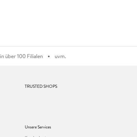
n über 100 Filialen
uvm.
TRUSTED SHOPS
Unsere Services