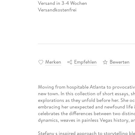
Versand in 3-4 Wochen
Versandkostenfrei
Merken
Empfehlen
Bewerten
Moving from hospitable Atlanta to provocativ
new town. In this collection of short essays, 
explorations as they unfold before her. She o
embracing her unexpected and newfound life i
celebrates the differences between two distinct
dynamics, weaves in painless Vegas history, an
Stefany s inspired approach to storytelling b