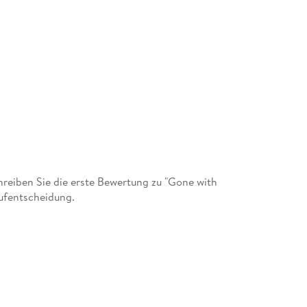
eiben Sie die erste Bewertung zu "Gone with
ufentscheidung.