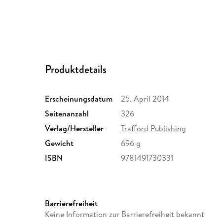
Produktdetails
Erscheinungsdatum
25. April 2014
Seitenanzahl
326
Verlag/Hersteller
Trafford Publishing
Gewicht
696 g
ISBN
9781491730331
Barrierefreiheit
Keine Information zur Barrierefreiheit bekannt