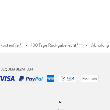
kostenfrei*
100 Tage Rückgaberecht***
Abholung i
& BEQUEM BEZAHLEN
l
Hilfe