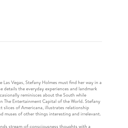
e Las Vegas, Stefany Holmes must find her way in a
she details the everyday experiences and landmark
ccasionally reminisces about the South while
n The Entertainment Capital of the World. Stefany
 slices of Americana, illustrates relationship
d muses of other things interesting and irrelevant.
lends stream-of-consciousness thoughts with a