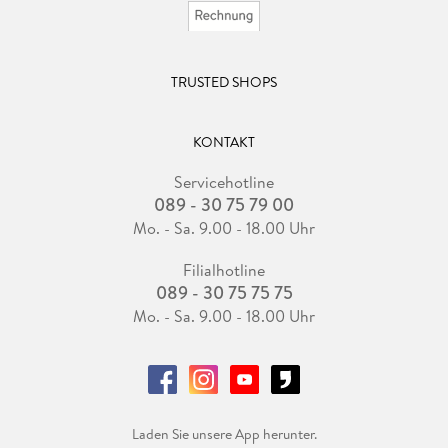
TRUSTED SHOPS
KONTAKT
Servicehotline
089 - 30 75 79 00
Mo. - Sa. 9.00 - 18.00 Uhr
Filialhotline
089 - 30 75 75 75
Mo. - Sa. 9.00 - 18.00 Uhr
Laden Sie unsere App herunter.