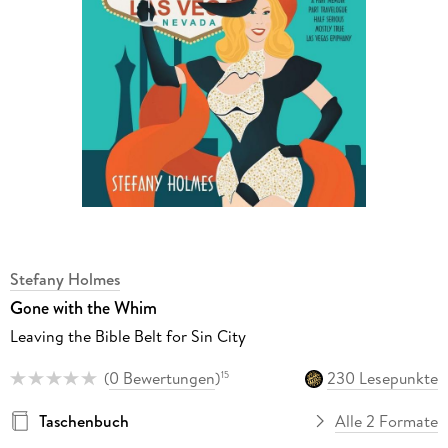
Stefany Holmes
Gone with the Whim
Leaving the Bible Belt for Sin City
(
0 Bewertungen
)
230 Lesepunkte
15
Taschenbuch
Alle 2 Formate