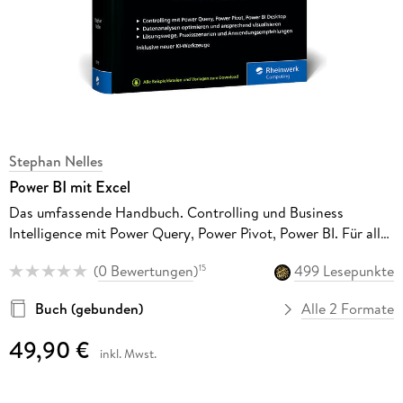
Stephan Nelles
Power BI mit Excel
Das umfassende Handbuch. Controlling und Business
Intelligence mit Power Query, Power Pivot, Power BI. Für alle
Excel-Versionen. Ausgabe 2024
(
0 Bewertungen
)
499 Lesepunkte
15
Buch (gebunden)
Alle 2 Formate
49,90 €
inkl. Mwst.