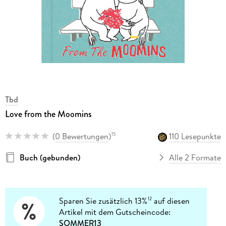
Tbd
Love from the Moomins
(
0 Bewertungen
)
110 Lesepunkte
15
Buch (gebunden)
Alle 2 Formate
Sparen Sie zusätzlich 13%
auf diesen
12
Artikel mit dem Gutscheincode:
SOMMER13