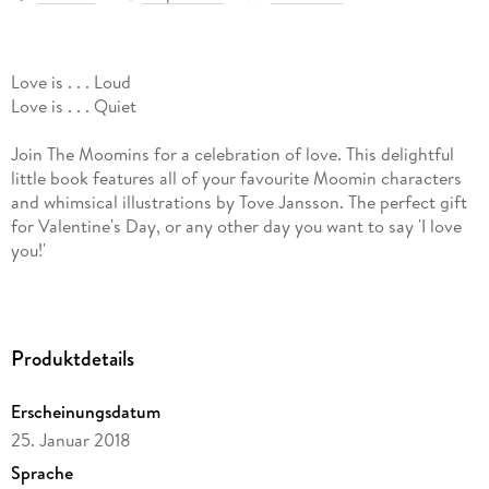
Love is . . . Loud
Love is . . . Quiet
Join The Moomins for a celebration of love. This delightful
little book features all of your favourite Moomin characters
and whimsical illustrations by Tove Jansson. The perfect gift
for Valentine's Day, or any other day you want to say 'I love
you!'
Produktdetails
Erscheinungsdatum
25. Januar 2018
Sprache