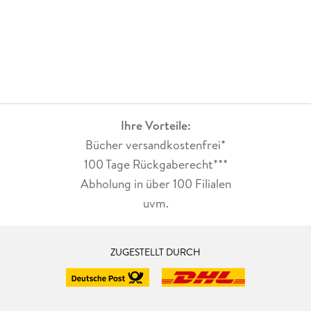
Ihre Vorteile:
Bücher versandkostenfrei*
100 Tage Rückgaberecht***
Abholung in über 100 Filialen
uvm.
ZUGESTELLT DURCH