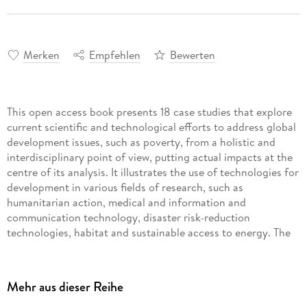
Merken
Empfehlen
Bewerten
This open access book presents 18 case studies that explore
current scientific and technological efforts to address global
development issues, such as poverty, from a holistic and
interdisciplinary point of view, putting actual impacts at the
centre of its analysis. It illustrates the use of technologies for
development in various fields of research, such as
humanitarian action, medical and information and
communication technology, disaster risk-reduction
technologies, habitat and sustainable access to energy. The
authors discuss how innovative technologies, such as
unmanned aerial vehicles for disaster risk reduction,
crowdsourcing humanitarian data, online education and ICT-
Mehr aus dieser Reihe
based medical technologies can have significant social