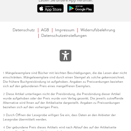
Datenschutz
AGB
Impressum
Widerrufsbelehrung
Datenschutzeinstellungen
Mängelexemplare sind Bücher mit leichten Beschädigungen, die das Lesen aber nicht
1
einschränken. Mängelexemplare sind durch einen Stempel als solche gekennzeichnet.
Die frühere Buchpreisbindung ist aufgehoben. Angaben zu Preissenkungen beziehen
sich auf den gebundenen Preis eines mangelfreien Exemplars.
Diese Artikel unterliegen nicht der Preisbindung, die Preisbindung dieser Artikel
2
wurde aufgehoben oder der Preis wurde vom Verlag gesenkt. Die jeweils zutreffende
Alternative wird Ihnen auf der Artikelseite dargestellt. Angaben zu Preissenkungen
beziehen sich auf den vorherigen Preis.
Durch Öffnen der Leseprobe willigen Sie ein, dass Daten an den Anbieter der
3
Leseprobe übermittelt werden.
Der gebundene Preis dieses Artikels wird nach Ablauf des auf der Artikelseite
4