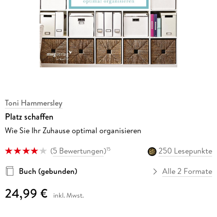
Toni Hammersley
Platz schaffen
Wie Sie Ihr Zuhause optimal organisieren
(
5 Bewertungen
)
250 Lesepunkte
15
Buch (gebunden)
Alle 2 Formate
24,99 €
inkl. Mwst.