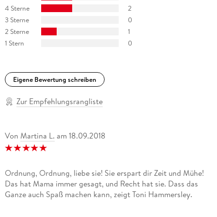
4 Sterne
2
3 Sterne
0
2 Sterne
1
1 Stern
0
Eigene Bewertung schreiben
Zur Empfehlungsrangliste
Von
Martina L.
am
18.09.2018
Ordnung, Ordnung, liebe sie! Sie erspart dir Zeit und Mühe!
Das hat Mama immer gesagt, und Recht hat sie. Dass das
Ganze auch Spaß machen kann, zeigt Toni Hammersley.