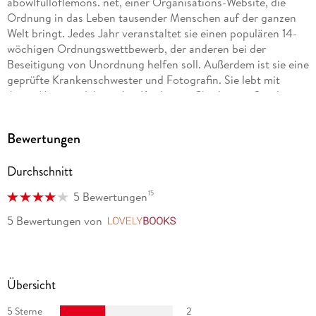
abowlfulloflemons. net, einer Organisations-Website, die
Ordnung in das Leben tausender Menschen auf der ganzen
Welt bringt. Jedes Jahr veranstaltet sie einen populären 14-
wöchigen Ordnungswettbewerb, der anderen bei der
Beseitigung von Unordnung helfen soll. Außerdem ist sie eine
geprüfte Krankenschwester und Fotografin. Sie lebt mit
ihrem Mann und ihren drei Kindern in Charleston, South
Carolina.
Bewertungen
Durchschnitt
15
5 Bewertungen
5 Bewertungen
von
LovelyBooks
Übersicht
5 Sterne
2