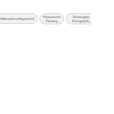
Historische
Vereinigtes
Alternativweltgeschichten
Fantasy
Königreich,
Großbritannien