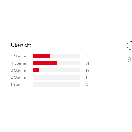
Übersicht
5 Sterne
51
4 Sterne
71
3 Sterne
19
2 Sterne
1
1 Stern
0