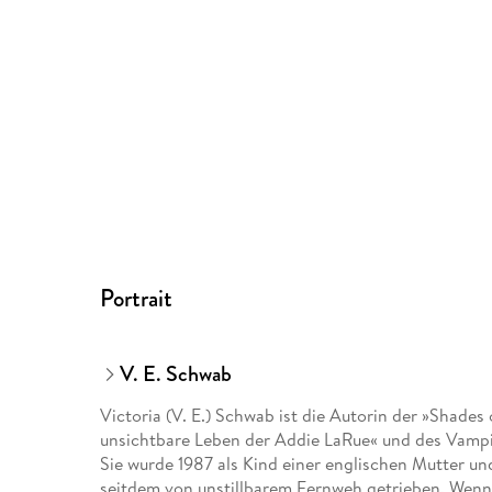
Portrait
V. E. Schwab
Victoria (V. E.) Schwab ist die Autorin der »Shades 
unsichtbare Leben der Addie LaRue« und des Vampir
Sie wurde 1987 als Kind einer englischen Mutter un
seitdem von unstillbarem Fernweh getrieben. Wenn 