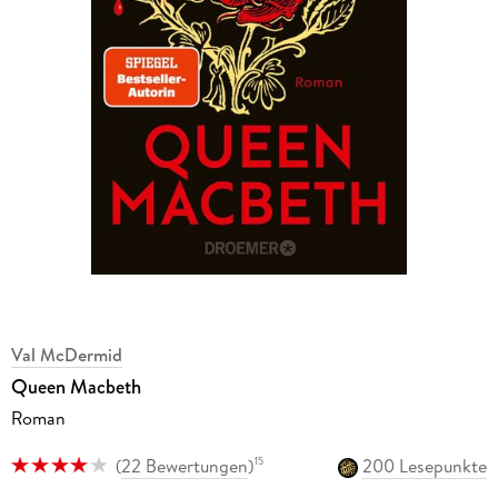
Val McDermid
Queen Macbeth
Roman
(
22 Bewertungen
)
200 Lesepunkte
15