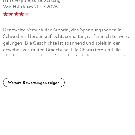
LovelyBooks-Bewertung
Von H-Lsh
am
21.05.2026
Der zweite Versuch der Autorin, den Spannungsbogen in
Schwedens Norden aufrechtzuerhalten, ist für mich teilweise
gelungen. Die Geschichte ist spannend und spielt in der
gewohnt vertrauten Umgebung. Die Charaktere sind die
gleichen, wirken aber reifer und unterhaltsamer. Insgesamt
kann ich das Buch daher erneut empfehlen.
Weitere Bewertungen zeigen