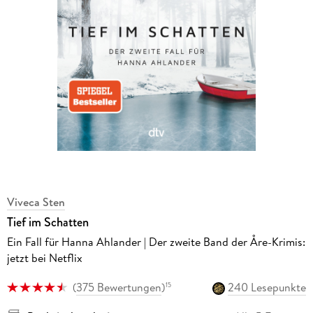
Viveca Sten
Tief im Schatten
Ein Fall für Hanna Ahlander | Der zweite Band der Åre-Krimis:
jetzt bei Netflix
(
375 Bewertungen
)
240 Lesepunkte
15