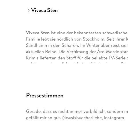
Viveca Sten
Viveca Sten
ist eine der bekanntesten schwedische
Familie lebt sie nördlich von Stockholm. Seit ihrer
Sandhamn in den Schären. Im Winter aber reist sie
aktuellen Reihe. Die Verfilmung der Åre-Morde stan
Krimis lieferten den Stoff für die beliebte TV-Se
gehören zu den erfolgreichsten Krimiserien aus Sk
Pressestimmen
Gerade, dass es nicht immer vorbildlich, sondern 
gefällt mir so gut. @susisbuecherliebe, Instagram