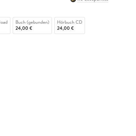
load
Buch (gebunden)
Hörbuch CD
24,00 €
24,00 €