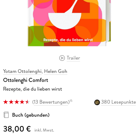
Trailer
Yotam Ottolenghi
,
Helen Goh
Ottolenghi Comfort
Rezepte, die du lieben wirst
(
13 Bewertungen
)
380 Lesepunkte
15
Buch (gebunden)
38,00 €
inkl. Mwst.