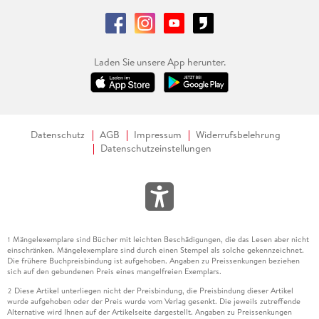
Laden Sie unsere App herunter.
Datenschutz
AGB
Impressum
Widerrufsbelehrung
Datenschutzeinstellungen
Mängelexemplare sind Bücher mit leichten Beschädigungen, die das Lesen aber nicht
1
einschränken. Mängelexemplare sind durch einen Stempel als solche gekennzeichnet.
Die frühere Buchpreisbindung ist aufgehoben. Angaben zu Preissenkungen beziehen
sich auf den gebundenen Preis eines mangelfreien Exemplars.
Diese Artikel unterliegen nicht der Preisbindung, die Preisbindung dieser Artikel
2
wurde aufgehoben oder der Preis wurde vom Verlag gesenkt. Die jeweils zutreffende
Alternative wird Ihnen auf der Artikelseite dargestellt. Angaben zu Preissenkungen