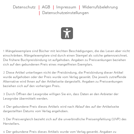
Datenschutz
AGB
Impressum
Widerrufsbelehrung
Datenschutzeinstellungen
Mängelexemplare sind Bücher mit leichten Beschädigungen, die das Lesen aber nicht
1
einschränken. Mängelexemplare sind durch einen Stempel als solche gekennzeichnet.
Die frühere Buchpreisbindung ist aufgehoben. Angaben zu Preissenkungen beziehen
sich auf den gebundenen Preis eines mangelfreien Exemplars.
Diese Artikel unterliegen nicht der Preisbindung, die Preisbindung dieser Artikel
2
wurde aufgehoben oder der Preis wurde vom Verlag gesenkt. Die jeweils zutreffende
Alternative wird Ihnen auf der Artikelseite dargestellt. Angaben zu Preissenkungen
beziehen sich auf den vorherigen Preis.
Durch Öffnen der Leseprobe willigen Sie ein, dass Daten an den Anbieter der
3
Leseprobe übermittelt werden.
Der gebundene Preis dieses Artikels wird nach Ablauf des auf der Artikelseite
4
dargestellten Datums vom Verlag angehoben.
Der Preisvergleich bezieht sich auf die unverbindliche Preisempfehlung (UVP) des
5
Herstellers.
Der gebundene Preis dieses Artikels wurde vom Verlag gesenkt. Angaben zu
6