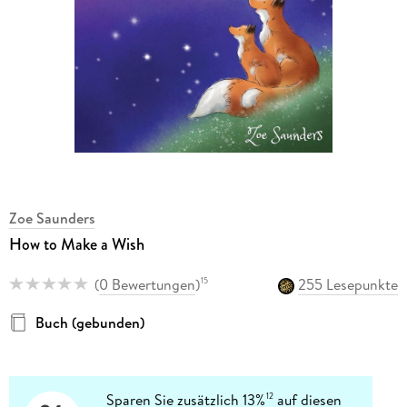
Zoe Saunders
How to Make a Wish
(
0 Bewertungen
)
255 Lesepunkte
15
Buch (gebunden)
Sparen Sie zusätzlich 13%
auf diesen
12