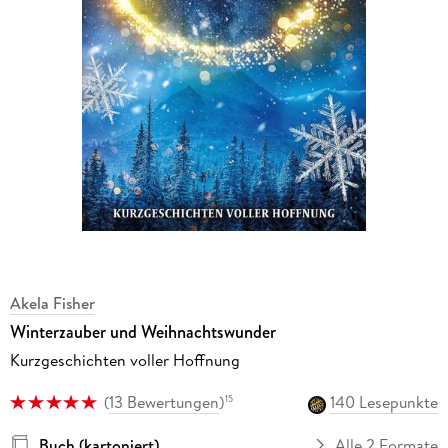
Akela Fisher
Winterzauber und Weihnachtswunder
Kurzgeschichten voller Hoffnung
(
13 Bewertungen
)
140 Lesepunkte
15
Buch (kartoniert)
Alle 2 Formate