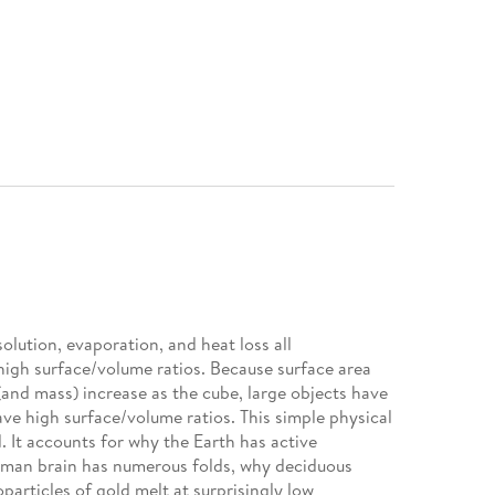
solution, evaporation, and heat loss all
 high surface/volume ratios. Because surface area
(and mass) increase as the cube, large objects have
ve high surface/volume ratios. This simple physical
 It accounts for why the Earth has active
uman brain has numerous folds, why deciduous
oparticles of gold melt at surprisingly low