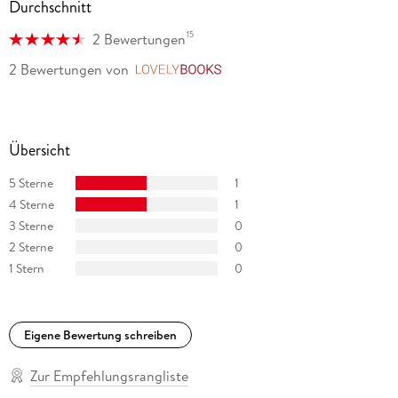
Durchschnitt
15
2 Bewertungen
2 Bewertungen
von
LovelyBooks
Übersicht
5 Sterne
1
4 Sterne
1
3 Sterne
0
2 Sterne
0
1 Stern
0
Eigene Bewertung schreiben
Zur Empfehlungsrangliste