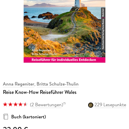
Anna Regeniter
,
Britta Schulze-Thulin
Reise Know-How Reiseführer Wales
(
2 Bewertungen
)
229 Lesepunkte
15
Buch (kartoniert)