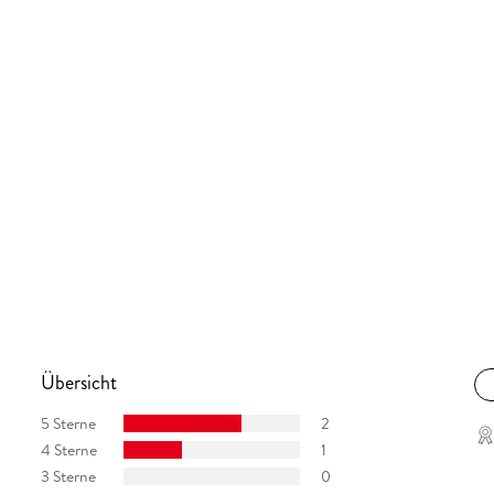
Übersicht
5 Sterne
2
4 Sterne
1
3 Sterne
0