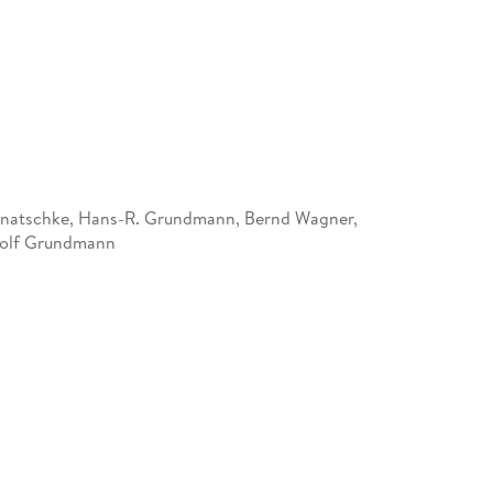
nnatschke, Hans-R. Grundmann, Bernd Wagner,
olf Grundmann
627797