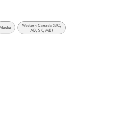
Western Canada (BC,
Alaska
AB, SK, MB)