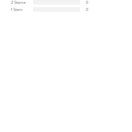
2 Sterne
0
1 Stern
0