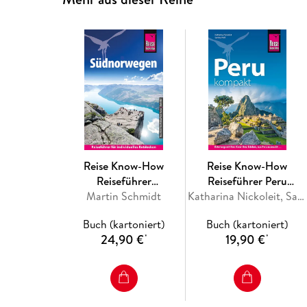
Reise Know-How
Reise Know-How
Reiseführer
Reiseführer Peru
Martin Schmidt
Südnorwegen
kompakt
Katharina Nickoleit, Sandra Wolf
Buch (kartoniert)
Buch (kartoniert)
24,90 €
19,90 €
*
*