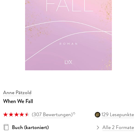
Anne Pätzold
When We Fall
(
307 Bewertungen
)
129 Lesepunkte
15
Buch (kartoniert)
Alle 2 Formate