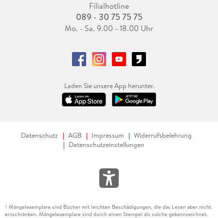
Filialhotline
089 - 30 75 75 75
Mo. - Sa. 9.00 - 18.00 Uhr
Laden Sie unsere App herunter.
Datenschutz
AGB
Impressum
Widerrufsbelehrung
Datenschutzeinstellungen
Mängelexemplare sind Bücher mit leichten Beschädigungen, die das Lesen aber nicht
1
einschränken. Mängelexemplare sind durch einen Stempel als solche gekennzeichnet.