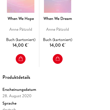
When We Hope
When We Dream
Anne Pätzold
Anne Pätzold
Buch (kartoniert)
Buch (kartoniert)
14,00 €
14,00 €
*
*
Produktdetails
Erscheinungsdatum
28. August 2020
Sprache
deutsch