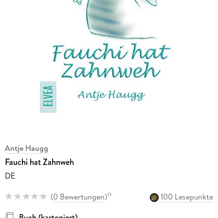
Antje Haugg
Fauchi hat Zahnweh
DE
(
0 Bewertungen
)
100 Lesepunkte
15
Buch (kartoniert)