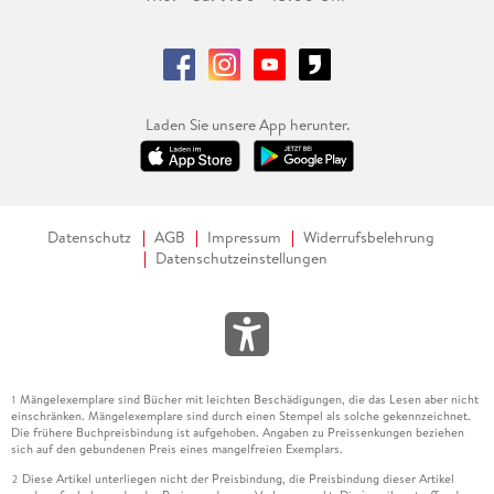
Laden Sie unsere App herunter.
Datenschutz
AGB
Impressum
Widerrufsbelehrung
Datenschutzeinstellungen
Mängelexemplare sind Bücher mit leichten Beschädigungen, die das Lesen aber nicht
1
einschränken. Mängelexemplare sind durch einen Stempel als solche gekennzeichnet.
Die frühere Buchpreisbindung ist aufgehoben. Angaben zu Preissenkungen beziehen
sich auf den gebundenen Preis eines mangelfreien Exemplars.
Diese Artikel unterliegen nicht der Preisbindung, die Preisbindung dieser Artikel
2