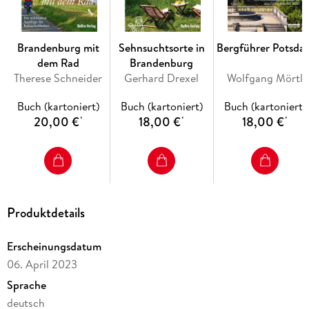
Brandenburg mit
Sehnsuchtsorte in
Bergführer Potsda
dem Rad
Brandenburg
Therese Schneider
Gerhard Drexel
Wolfgang Mörtl
Buch (kartoniert)
Buch (kartoniert)
Buch (kartoniert)
20,00 €
18,00 €
18,00 €
*
*
*
Produktdetails
Erscheinungsdatum
06. April 2023
Sprache
deutsch