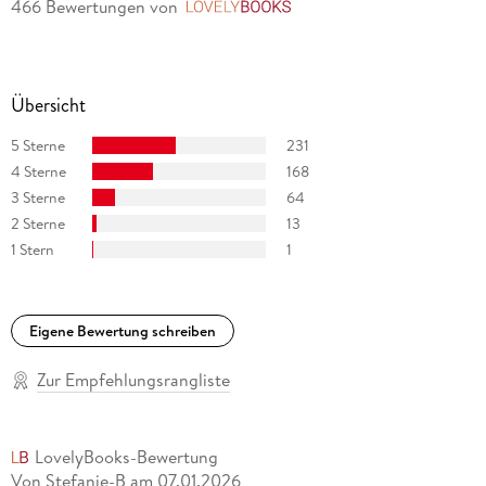
466 Bewertungen
von
LovelyBooks
Übersicht
5 Sterne
231
4 Sterne
168
3 Sterne
64
2 Sterne
13
1 Stern
1
Eigene Bewertung schreiben
Zur Empfehlungsrangliste
LovelyBooks-Bewertung
Von Stefanie-B
am
07.01.2026