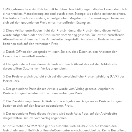
Mängelexemplare sind Bücher mit leichten Beschädigungen, die das Lesen aber nicht
1
einschränken. Mängelexemplare sind durch einen Stempel als solche gekennzeichnet.
Die frühere Buchpreisbindung ist aufgehoben. Angaben zu Preissenkungen beziehen
sich auf den gebundenen Preis eines mangelfreien Exemplars.
Diese Artikel unterliegen nicht der Preisbindung, die Preisbindung dieser Artikel
2
wurde aufgehoben oder der Preis wurde vom Verlag gesenkt. Die jeweils zutreffende
Alternative wird Ihnen auf der Artikelseite dargestellt. Angaben zu Preissenkungen
beziehen sich auf den vorherigen Preis.
Durch Öffnen der Leseprobe willigen Sie ein, dass Daten an den Anbieter der
3
Leseprobe übermittelt werden.
Der gebundene Preis dieses Artikels wird nach Ablauf des auf der Artikelseite
4
dargestellten Datums vom Verlag angehoben.
Der Preisvergleich bezieht sich auf die unverbindliche Preisempfehlung (UVP) des
5
Herstellers.
Der gebundene Preis dieses Artikels wurde vom Verlag gesenkt. Angaben zu
6
Preissenkungen beziehen sich auf den vorherigen Preis.
Die Preisbindung dieses Artikels wurde aufgehoben. Angaben zu Preissenkungen
7
beziehen sich auf den letzten gebundenen Preis.
Der gebundene Preis dieses Artikels wird nach Ablauf des auf der Artikelseite
8
dargestellten Datums vom Verlag angehoben.
Ihr Gutschein SOMMER13 gilt bis einschließlich 10.08.2026. Sie können den
12
Gutschein ausschließlich online einlösen unter www.hugendubel.de. Keine Bestellung