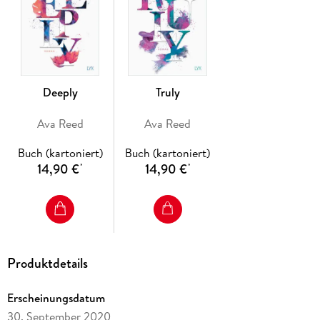
Deeply
Truly
Ava Reed
Ava Reed
Buch (kartoniert)
Buch (kartoniert)
14,90 €
14,90 €
*
*
Produktdetails
Erscheinungsdatum
30. September 2020