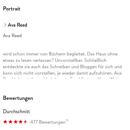
Portrait
Ava Reed
Ava Reed
wird schon immer von Büchern begleitet. Das Haus ohne
etwas zu lesen verlassen? Unvorstellbar. Schließlich
entdeckte sie auch das Schreiben und Bloggen für sich und
kann sich nicht vorstellen, je wieder damit aufzuhören. Ava
Reed lebt mit ihrem Verlobten in Frankfurt am Main. Weitere
Informationen unter: avareed. de
Bewertungen
Durchschnitt
15
477 Bewertungen