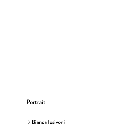
Portrait
Bianca Iosivoni