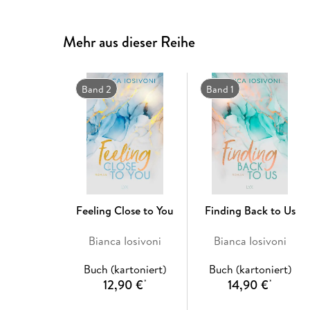
Mehr aus dieser Reihe
Band 2
Band 1
Feeling Close to You
Finding Back to Us
Bianca Iosivoni
Bianca Iosivoni
Buch (kartoniert)
Buch (kartoniert)
12,90 €
14,90 €
*
*