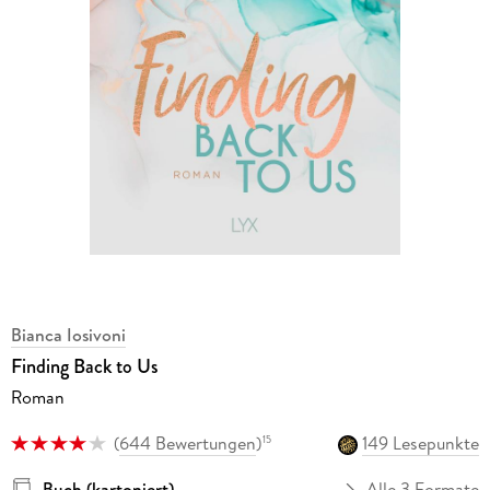
Bianca Iosivoni
Finding Back to Us
Roman
(
644 Bewertungen
)
149 Lesepunkte
15
Buch (kartoniert)
Alle 3 Formate