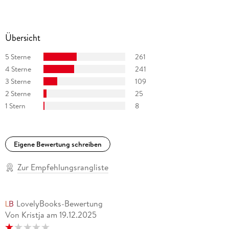
Übersicht
5 Sterne
261
4 Sterne
241
3 Sterne
109
2 Sterne
25
1 Stern
8
Eigene Bewertung schreiben
Zur Empfehlungsrangliste
LovelyBooks-Bewertung
Von Kristja
am
19.12.2025