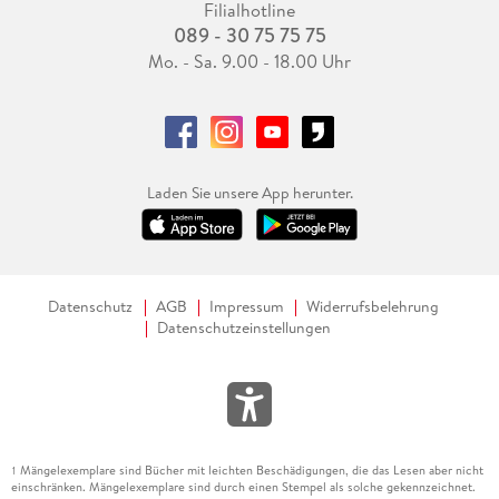
Filialhotline
089 - 30 75 75 75
Mo. - Sa. 9.00 - 18.00 Uhr
Laden Sie unsere App herunter.
Datenschutz
AGB
Impressum
Widerrufsbelehrung
Datenschutzeinstellungen
Mängelexemplare sind Bücher mit leichten Beschädigungen, die das Lesen aber nicht
1
einschränken. Mängelexemplare sind durch einen Stempel als solche gekennzeichnet.