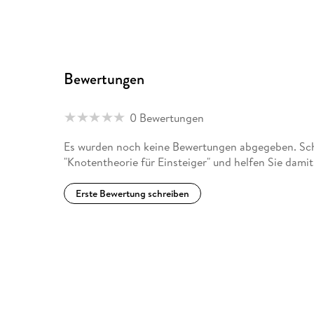
Bewertungen
0 Bewertungen
Es wurden noch keine Bewertungen abgegeben. Schr
"Knotentheorie für Einsteiger" und helfen Sie dami
Erste Bewertung schreiben