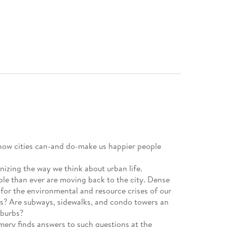
 how cities can-and do-make us happier people
izing the way we think about urban life.
le than ever are moving back to the city. Dense
 for the environmental and resource crises of our
ess? Are subways, sidewalks, and condo towers an
uburbs?
ery finds answers to such questions at the