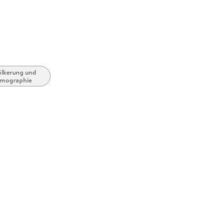
lkerung und
mographie