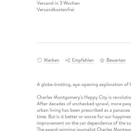
Versand in 3 Wochen
Versandkostenfrei
Merken
Empfehlen
Bewerten
A globe-trotting, eye-opening exploration of
Charles Montgomery's Happy City is revolution
After decades of unchecked sprawl, more peop
urban living has been prescribed as a panacea
time. But is it better or worse for our happin
improvement on the car dependence of the s
The award-winning journalist Charles Montgom