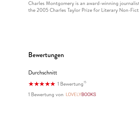
Charles Montgomery is an award-winning journalis
the 2005 Charles Taylor Prize for Literary Non-Fict
Bewertungen
Durchschnitt
15
1 Bewertung
1 Bewertung
von
LovelyBooks